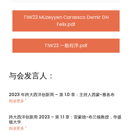
TIW23 Müzeyyen Carassco Demir DH
Felix.pdf
TIW23 一般程序.pdf
与会发言人：
2023 年跨大西洋创新周 – 第 1.0 章：主持人西蒙-雅各布
阅读更多 "
跨大西洋创新周 2023 – 第 1.1 章：雷蒙德-布兰顿教授，华盛
顿大学
阅读更多 "