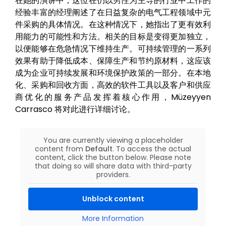
在她的演讲中，这位在仍以男性为主导的行业中工作的
经验丰富的经理阐述了在日益复杂的电气工程领域中元
件采购的具体情况。在这种情况下，她指出了更有效利
用能力的可能性和方法。相关的目标是变得更加独立，
以便能够在危急情况下维持生产。可持续管理的一系列
效果有助于降低成本、保障生产和节约原材料，这应该
成为企业可持续发展和环境保护政策的一部分。在本地
化、采购和回收方面，高效的软件工具以及客户和供应
商优化的服务产品发挥着核心作用，Müzeyyen
Carrasco 将对此进行详细讨论。
You are currently viewing a placeholder
content from
Default
. To access the actual
content, click the button below. Please note
that doing so will share data with third-party
providers.
Unblock content
More Information