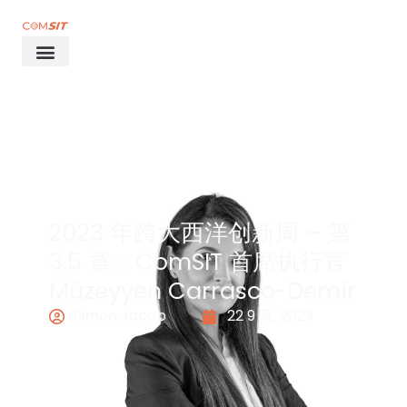
2023 年跨大西洋创新周 – 第
3.5 章：ComSIT 首席执行官
Müzeyyen Carrasco-Demir
Simon Jacob
22 9 月, 2023