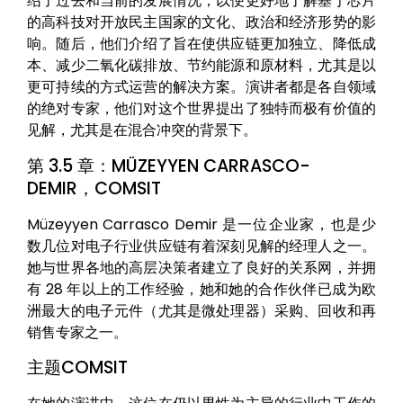
绍了过去和当前的发展情况，以便更好地了解基于芯片
的高科技对开放民主国家的文化、政治和经济形势的影
响。随后，他们介绍了旨在使供应链更加独立、降低成
本、减少二氧化碳排放、节约能源和原材料，尤其是以
更可持续的方式运营的解决方案。演讲者都是各自领域
的绝对专家，他们对这个世界提出了独特而极有价值的
见解，尤其是在混合冲突的背景下。
第 3.5 章：MÜZEYYEN CARRASCO-
DEMIR，COMSIT
Müzeyyen Carrasco Demir 是一位企业家，也是少
数几位对电子行业供应链有着深刻见解的经理人之一。
她与世界各地的高层决策者建立了良好的关系网，并拥
有 28 年以上的工作经验，她和她的合作伙伴已成为欧
洲最大的电子元件（尤其是微处理器）采购、回收和再
销售专家之一。
主题COMSIT